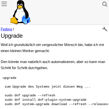
Fedora
/
Upgrade
Weil ich grundsätzlich ein vergesslicher Mensch bin, habe ich mir
einen kleinen Merker gemacht.
Den könnte man natürlich auch automatisieren, aber so kann man
Schritt für Schritt durchgehen.
 upgrade

  zum Upgrade des Systems jetzt diesen Weg ... 

  sudo dnf upgrade --refresh 

  sudo dnf install dnf-plugin-system-upgrade 

  sudo dnf system-upgrade download --refresh --releaseve